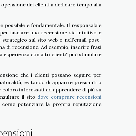
ropensione dei clienti a dedicare tempo alla
le possibile è fondamentale. Il responsabile
 per lasciare una recensione sia intuitivo e
 strategico sul sito web o nell'email post-
na di recensione. Ad esempio, inserire frasi
a esperienza con altri clienti" può stimolare
censione che i clienti possano seguire per
 naturalità, evitando di apparire pressanti o
r coloro interessati ad apprendere di più su
nsultare il sito
dove comprare recensioni
su come potenziare la propria reputazione
censioni