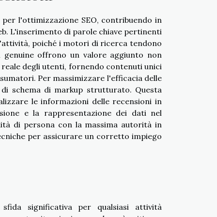
a per l'ottimizzazione SEO, contribuendo in
b. L'inserimento di parole chiave pertinenti
n'attività, poiché i motori di ricerca tendono
ni genuine offrono un valore aggiunto non
 reale degli utenti, fornendo contenuti unici
onsumatori. Per massimizzare l'efficacia delle
e di schema di markup strutturato. Questa
lizzare le informazioni delle recensioni in
sione e la rappresentazione dei dati nel
alità di persona con la massima autorità in
tecniche per assicurare un corretto impiego
ida significativa per qualsiasi attività