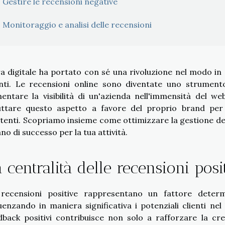
Gestire le recensioni negative
Monitoraggio e analisi delle recensioni
ra digitale ha portato con sé una rivoluzione nel modo in 
enti. Le recensioni online sono diventate uno strument
entare la visibilità di un'azienda nell'immensità del we
uttare questo aspetto a favore del proprio brand per at
stenti. Scopriamo insieme come ottimizzare la gestione del
ano di successo per la tua attività.
 centralità delle recensioni posi
recensioni positive rappresentano un fattore deter
luenzando in maniera significativa i potenziali clienti ne
dback positivi contribuisce non solo a rafforzare la credi