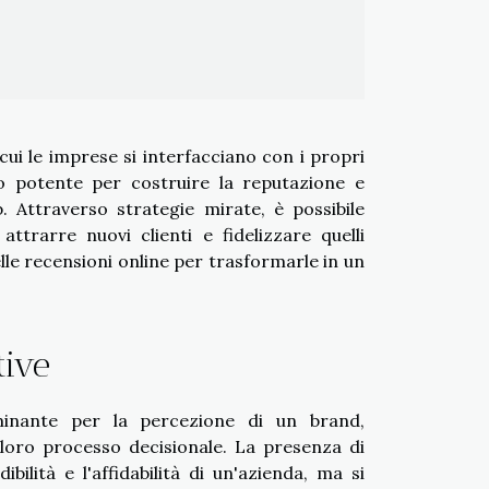
cui le imprese si interfacciano con i propri
o potente per costruire la reputazione e
b. Attraverso strategie mirate, è possibile
trarre nuovi clienti e fidelizzare quelli
le recensioni online per trasformarle in un
tive
minante per la percezione di un brand,
l loro processo decisionale. La presenza di
bilità e l'affidabilità di un'azienda, ma si