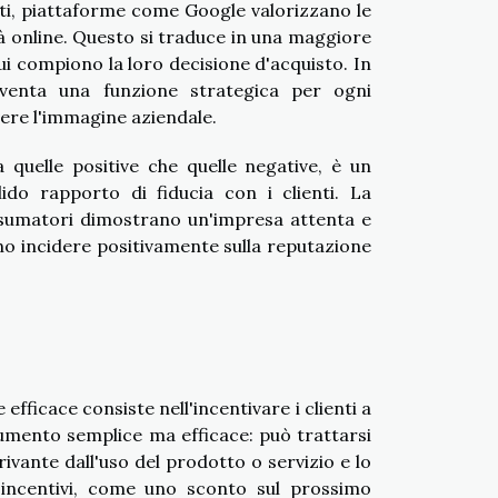
tti, piattaforme come Google valorizzano le
ità online. Questo si traduce in una maggiore
ui compiono la loro decisione d'acquisto. In
iventa una funzione strategica per ogni
ere l'immagine aziendale.
 quelle positive che quelle negative, è un
do rapporto di fiducia con i clienti. La
consumatori dimostrano un'impresa attenta e
no incidere positivamente sulla reputazione
efficace consiste nell'incentivare i clienti a
umento semplice ma efficace: può trattarsi
rivante dall'uso del prodotto o servizio e lo
i incentivi, come uno sconto sul prossimo