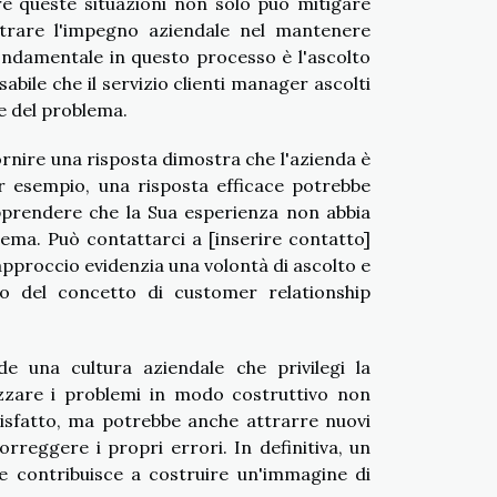
e queste situazioni non solo può mitigare
trare l'impegno aziendale nel mantenere
fondamentale in questo processo è l'ascolto
abile che il servizio clienti manager ascolti
e del problema.
fornire una risposta dimostra che l'azienda è
Per esempio, una risposta efficace potrebbe
apprendere che la Sua esperienza non abbia
ema. Può contattarci a [inserire contatto]
approccio evidenzia una volontà di ascolto e
tto del concetto di customer relationship
e una cultura aziendale che privilegi la
izzare i problemi in modo costruttivo non
ddisfatto, ma potrebbe anche attrarre nuovi
reggere i propri errori. In definitiva, un
ve contribuisce a costruire un'immagine di