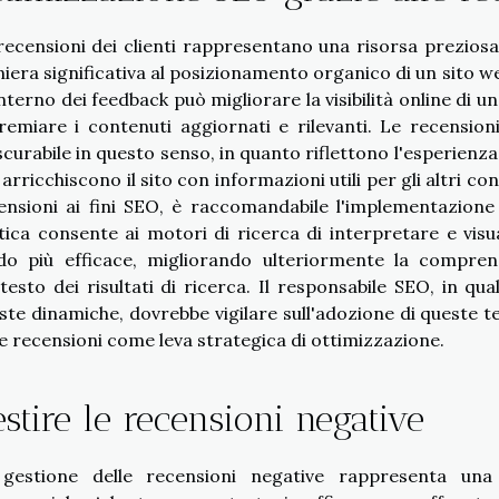
recensioni dei clienti rappresentano una risorsa prezios
iera significativa al posizionamento organico di un sito we
'interno dei feedback può migliorare la visibilità online di u
remiare i contenuti aggiornati e rilevanti. Le recensio
scurabile in questo senso, in quanto riflettono l'esperienza
 arricchiscono il sito con informazioni utili per gli altri c
ensioni ai fini SEO, è raccomandabile l'implementazion
tica consente ai motori di ricerca di interpretare e visua
o più efficace, migliorando ulteriormente la compren
testo dei risultati di ricerca. Il responsabile SEO, in qu
ste dinamiche, dovrebbe vigilare sull'adozione di queste 
le recensioni come leva strategica di ottimizzazione.
stire le recensioni negative
gestione delle recensioni negative rappresenta una sf